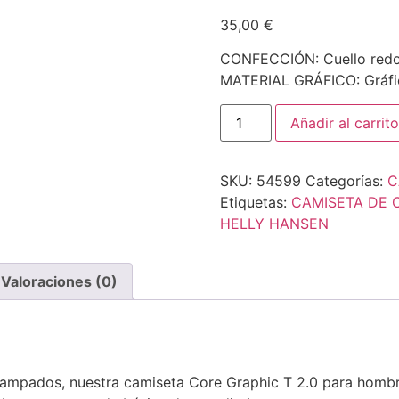
35,00
€
CONFECCIÓN: Cuello red
MATERIAL GRÁFICO: Grá
Añadir al carrito
SKU:
54599
Categorías:
C
Etiquetas:
CAMISETA DE 
HELLY HANSEN
Valoraciones (0)
tampados, nuestra camiseta Core Graphic T 2.0 para hombre