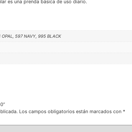
lar es una prenda básica de uso diario.
4 OPAL, 597 NAVY, 995 BLACK
.0”
blicada.
Los campos obligatorios están marcados con
*