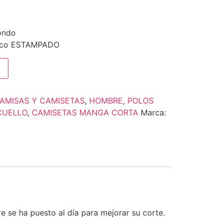
ondo
fico ESTAMPADO
AMISAS Y CAMISETAS
,
HOMBRE
,
POLOS
CUELLO
,
CAMISETAS MANGA CORTA
Marca:
 se ha puesto al día para mejorar su corte.