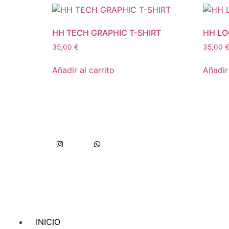
HH TECH GRAPHIC T-SHIRT
HH LO
35,00
€
35,00
Añadir al carrito
Añadir 
INICIO