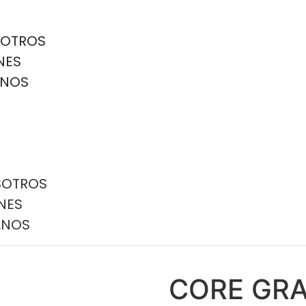
SOTROS
NES
NOS
SOTROS
NES
ANOS
CORE GRA