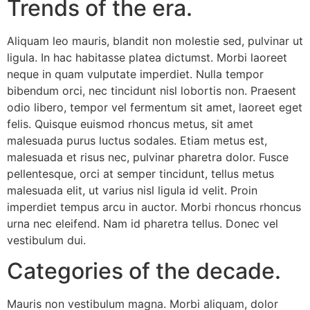
Trends of the era.
Aliquam leo mauris, blandit non molestie sed, pulvinar ut
ligula. In hac habitasse platea dictumst. Morbi laoreet
neque in quam vulputate imperdiet. Nulla tempor
bibendum orci, nec tincidunt nisl lobortis non. Praesent
odio libero, tempor vel fermentum sit amet, laoreet eget
felis. Quisque euismod rhoncus metus, sit amet
malesuada purus luctus sodales. Etiam metus est,
malesuada et risus nec, pulvinar pharetra dolor. Fusce
pellentesque, orci at semper tincidunt, tellus metus
malesuada elit, ut varius nisl ligula id velit. Proin
imperdiet tempus arcu in auctor. Morbi rhoncus rhoncus
urna nec eleifend. Nam id pharetra tellus. Donec vel
vestibulum dui.
Categories of the decade.
Mauris non vestibulum magna. Morbi aliquam, dolor