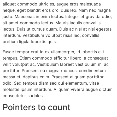
aliquet commodo ultricies, augue eros malesuada
neque, eget blandit eros orci quis leo. Nam nec magna
justo. Maecenas in enim lectus. Integer et gravida odio,
sit amet commodo lectus. Mauris iaculis convallis
lectus. Duis ut cursus quam. Duis ac nisl at nisi egestas
interdum. Vestibulum volutpat risus leo, convallis
pretium ligula lobortis quis.
Fusce tempor erat id ex ullamcorper, id lobortis elit
tempus. Etiam commodo efficitur libero, a consequat
velit volutpat ac. Vestibulum laoreet vestibulum mi ac
porttitor. Praesent eu magna rhoncus, condimentum
massa et, dapibus enim. Praesent aliquam porttitor
odio. Sed tempus diam sed dui elementum, vitae
molestie ipsum interdum. Aliquam viverra augue dictum
consectetur sodales.
Pointers to count